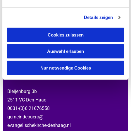
Details zeigen
In den sozialen Medien
Cookies zulassen
YouTube
Auswahl erlauben
Instagram
Nur notwendige Cookies
In Den Haag
Bleijenburg 3b
2511 VC Den Haag
0031-(0)6 21676558
gemeindebuero@
evangelischekirche-denhaag.nl