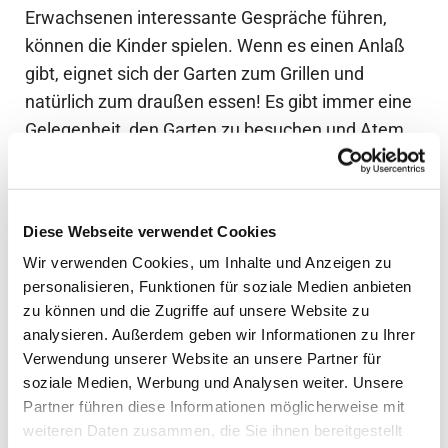
Erwachsenen interessante Gespräche führen,
können die Kinder spielen. Wenn es einen Anlaß
gibt, eignet sich der Garten zum Grillen und
natürlich zum draußen essen! Es gibt immer eine
Gelegenheit, den Garten zu besuchen und Atem
zu schöpfen. Selbst im Winter, wenn alles trist und
grau scheint, erstrahlt der Stern von Bethlehem
über unserer Weihnachtskrippe im Garten.
Diese Webseite verwendet Cookies
Wir verwenden Cookies, um Inhalte und Anzeigen zu
Mehr Informationen zur Umgestaltung
personalisieren, Funktionen für soziale Medien anbieten
unseres Gartens
zu können und die Zugriffe auf unsere Website zu
analysieren. Außerdem geben wir Informationen zu Ihrer
Verwendung unserer Website an unsere Partner für
soziale Medien, Werbung und Analysen weiter. Unsere
Partner führen diese Informationen möglicherweise mit
weiteren Daten zusammen, die Sie ihnen bereitgestellt