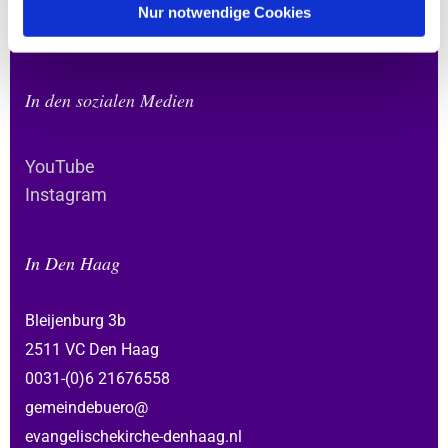
Nur notwendige Cookies
In den sozialen Medien
YouTube
Instagram
In Den Haag
Bleijenburg 3b
2511 VC Den Haag
0031-(0)6 21676558
gemeindebuero@
evangelischekirche-denhaag.nl