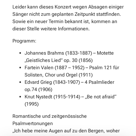
Leider kann dieses Konzert wegen Absagen einiger
Sänger nicht zum geplanten Zeitpunkt stattfinden.
Sowie ein neuer Termin bekannt ist, kommen an
dieser Stelle weitere Informationen.
Programm:
Johannes Brahms (1833-1887) – Motette
„Geistliches Lied” op. 30 (1856)
Fartein Valen (1887 – 1952) – Psalm 121 für
Solisten, Chor und Orgel (1911)
Edvard Grieg (1843-1907) – 4 Psalmlieder
op.74 (1906)
Knut Nystedt (1915-1914) – „Be not afraid“
(1995)
Romantische und zeitgenössische
Psalmvertonungen
„Ich hebe meine Augen auf zu den Bergen, woher