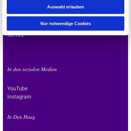
Leben
Auswahl erlauben
Hingehen
Da sein
Nur notwendige Cookies
Verbunden bleiben
Service
In den sozialen Medien
YouTube
Instagram
In Den Haag