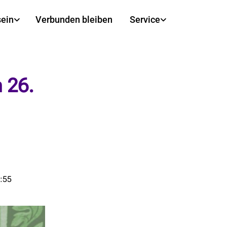
sein
Verbunden bleiben
Service
 26.
1:55