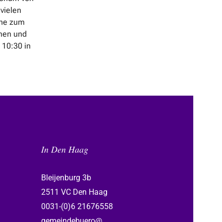
vielen
che zum
men und
 10:30 in
In Den Haag
Bleijenburg 3b
2511 VC Den Haag
0031-(0)6 21676558
gemeindebuero@