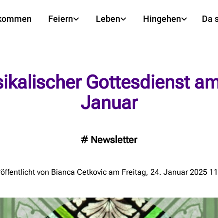
lkommen
Feiern
Leben
Hingehen
Da 
ikalischer Gottesdienst am
Januar
#
Newsletter
öffentlicht von Bianca Cetkovic am Freitag, 24. Januar 2025 1