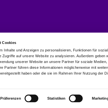
t Cookies
 Inhalte und Anzeigen zu personalisieren, Funktionen für sozia
Deutsche Evangelische Gemeinde im Haag. Power
e Zugriffe auf unsere Website zu analysieren. Außerdem geben w
rwendung unserer Website an unsere Partner für soziale Medien
re Partner führen diese Informationen möglicherweise mit weite
ereitgestellt haben oder die sie im Rahmen Ihrer Nutzung der D
Datenschutzerklärung
ChurchDesk-Login
Präferenzen
Statistiken
Marketin