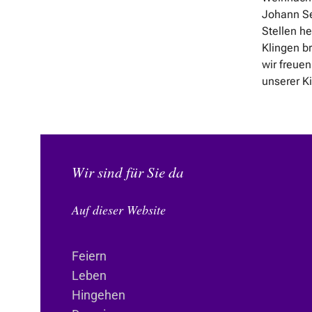
Johann Se
Stellen h
Klingen b
wir freue
unserer Ki
Wir sind für Sie da
Auf dieser Website
Feiern
Leben
Hingehen