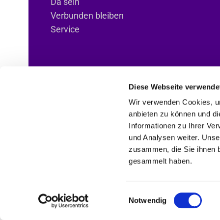
Da sein
Verbunden bleiben
Service
Diese Webseite verwende
Wir verwenden Cookies, um
ANBI-Informationen
anbieten zu können und di
Informationen zu Ihrer Ve
und Analysen weiter. Unse
zusammen, die Sie ihnen b
gesammelt haben.
Einwilligungsauswahl
Notwendig