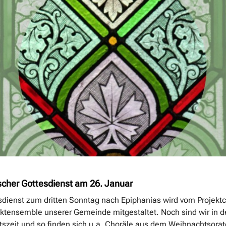
scher Gottesdienst am 26. Januar
sdienst zum dritten Sonntag nach Epiphanias wird vom Projekt
ktensemble unserer Gemeinde mitgestaltet. Noch sind wir in d
szeit und so finden sich u.a. Choräle aus dem Weihnachtsorat