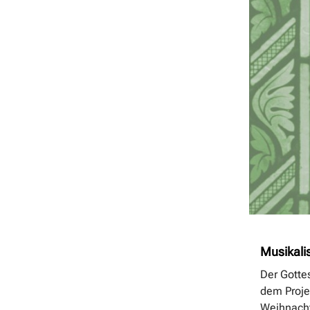
Musikali
Der Gotte
dem Proje
Weihnacht