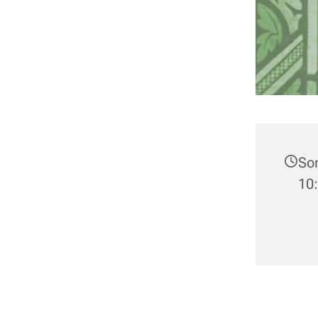
Son
10: