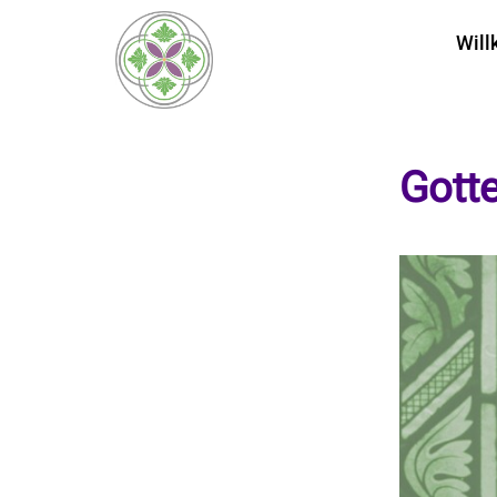
Wil
Gott