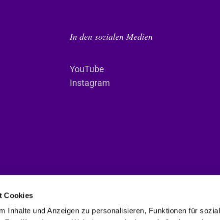
In den sozialen Medien
YouTube
Instagram
t Cookies
 Inhalte und Anzeigen zu personalisieren, Funktionen für sozia
Deutsche Evangelische Gemeinde im Haag. Power