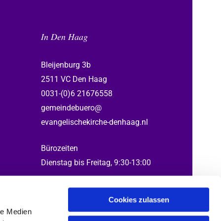
In Den Haag
Bleijenburg 3b
2511 VC Den Haag
0031-(0)6 21676558
gemeindebuero@
evangelischekirche-denhaag.nl
Bürozeiten
Dienstag bis Freitag, 9:30-13:00
Cookies zulassen
le Medien
ed by Gabi, Henning, Katrin, Thomas