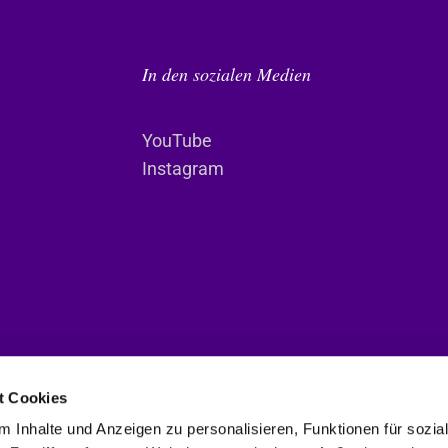
In den sozialen Medien
YouTube
Instagram
t Cookies
 Inhalte und Anzeigen zu personalisieren, Funktionen für sozia
Deutsche Evangelische Gemeinde im Haag. Power