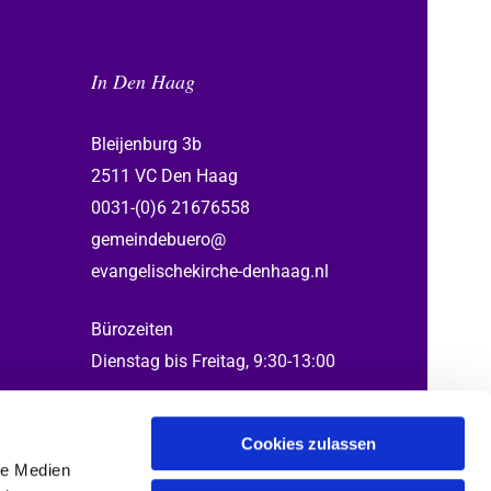
In Den Haag
Bleijenburg 3b
2511 VC Den Haag
0031-(0)6 21676558
gemeindebuero@
evangelischekirche-denhaag.nl
Bürozeiten
Dienstag bis Freitag, 9:30-13:00
Cookies zulassen
le Medien
ed by Gabi, Henning, Katrin, Thomas