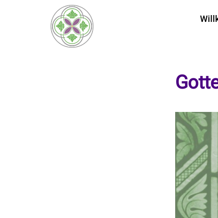
Wil
Gott