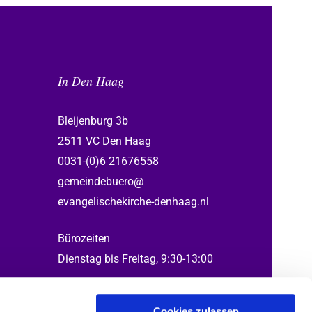
In Den Haag
Bleijenburg 3b
2511 VC Den Haag
0031-(0)6 21676558
gemeindebuero@
evangelischekirche-denhaag.nl
Bürozeiten
Dienstag bis Freitag, 9:30-13:00
Cookies zulassen