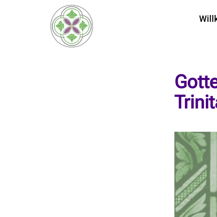
Wil
Gott
Trinit