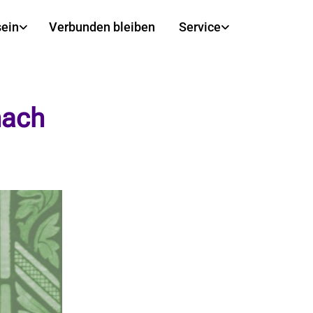
sein
Verbunden bleiben
Service
nach