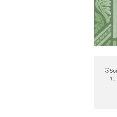
Son
10: