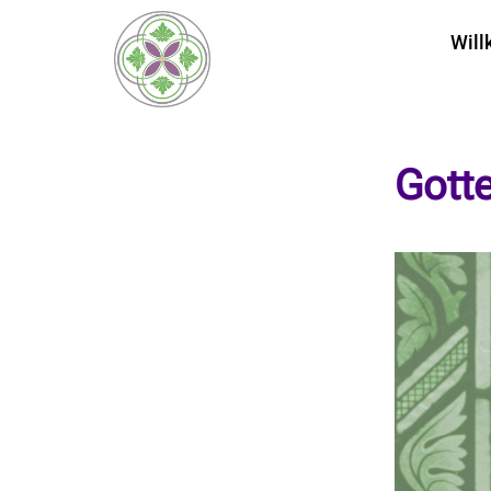
Wil
Gott