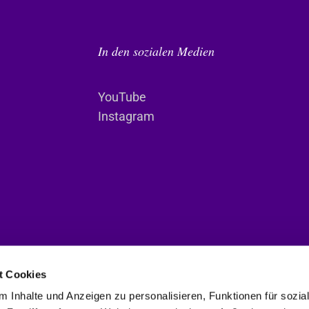
In den sozialen Medien
YouTube
Instagram
t Cookies
 Inhalte und Anzeigen zu personalisieren, Funktionen für sozia
Deutsche Evangelische Gemeinde im Haag. Power