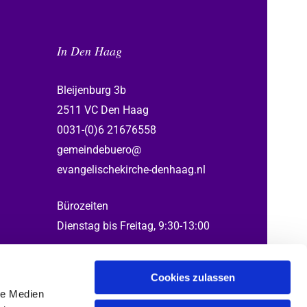
In Den Haag
Bleijenburg 3b
2511 VC Den Haag
0031-(0)6 21676558
gemeindebuero@
evangelischekirche-denhaag.nl
Bürozeiten
Dienstag bis Freitag, 9:30-13:00
Cookies zulassen
le Medien
ed by Gabi, Henning, Katrin, Thomas