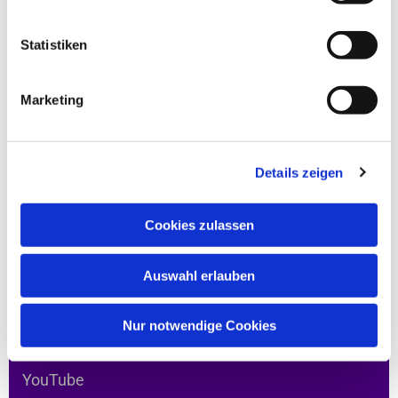
Auf dieser Website
Statistiken
Feiern
Marketing
Leben
Hingehen
Da sein
Details zeigen
Verbunden bleiben
Service
Cookies zulassen
Auswahl erlauben
In den sozialen Medien
Nur notwendige Cookies
YouTube