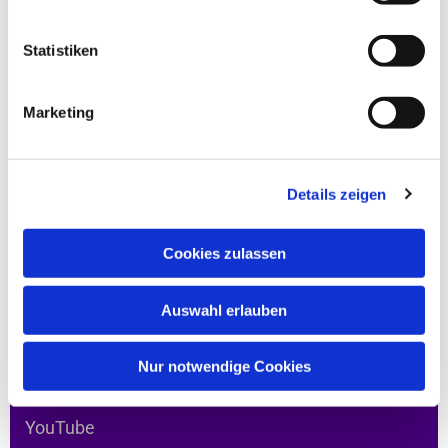
Auf dieser Website
Statistiken
Feiern
Marketing
Leben
Hingehen
Da sein
Details zeigen
Verbunden bleiben
Service
Cookies zulassen
Auswahl erlauben
In den sozialen Medien
Nur notwendige Cookies
YouTube