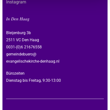
Instagram
In Den Haag
Bleijenburg 3b
2511 VC Den Haag
0031-(0)6 21676558
gemeindebuero@
evangelischekirche-denhaag.nl
Bürozeiten
Dienstag bis Freitag, 9:30-13:00