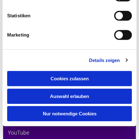
Auf dieser Website
Statistiken
Feiern
Marketing
Leben
Hingehen
Da sein
Details zeigen
Verbunden bleiben
Service
Cookies zulassen
Auswahl erlauben
In den sozialen Medien
Nur notwendige Cookies
YouTube