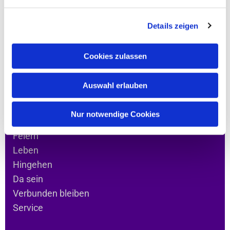
Details zeigen
Cookies zulassen
Wir sind für Sie da
Auswahl erlauben
Auf dieser Website
Nur notwendige Cookies
Feiern
Leben
Hingehen
Da sein
Verbunden bleiben
Service