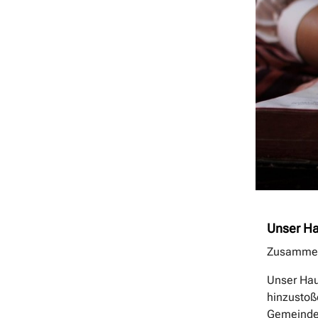
Unser Ha
Zusammen
Unser Haus
hinzustoß
Gemeindem