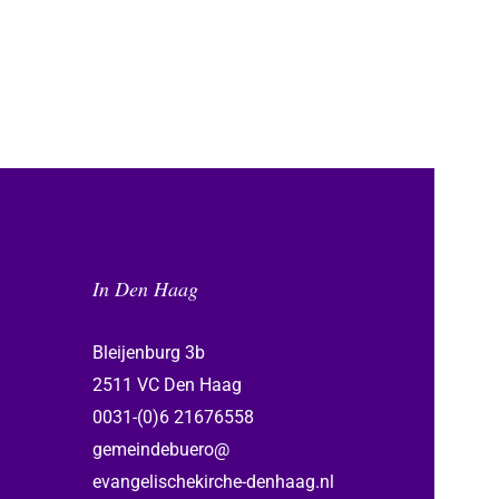
In Den Haag
Bleijenburg 3b
2511 VC Den Haag
0031-(0)6 21676558
gemeindebuero@
evangelischekirche-denhaag.nl