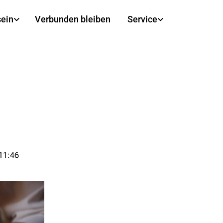
sein
Verbunden bleiben
Service
 11:46