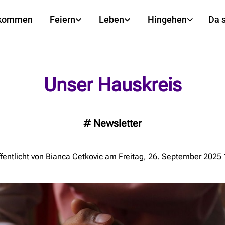
lkommen
Feiern
Leben
Hingehen
Da 
Unser Hauskreis
#
Newsletter
fentlicht von Bianca Cetkovic am Freitag, 26. September 2025