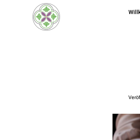
Wil
Veröf