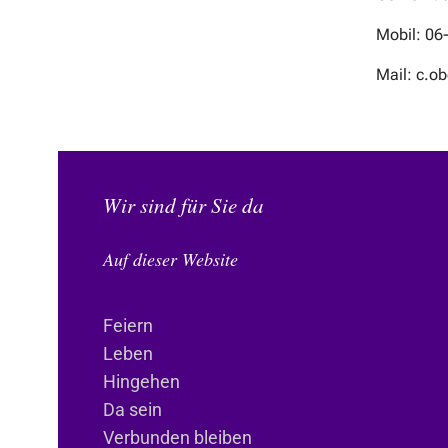
Mobil: 06
Mail: c.
Wir sind für Sie da
Auf dieser Website
Feiern
Leben
Hingehen
Da sein
Verbunden bleiben