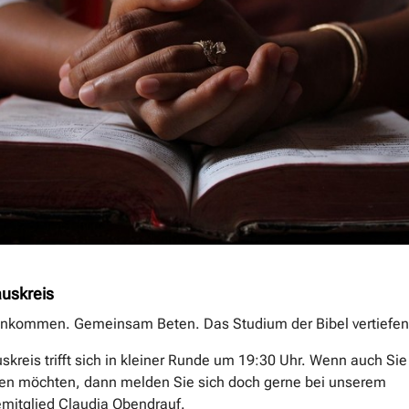
uskreis
kommen. Gemeinsam Beten. Das Studium der Bibel vertiefen
kreis trifft sich in kleiner Runde um 19:30 Uhr. Wenn auch Sie
en möchten, dann melden Sie sich doch gerne bei unserem
itglied Claudia Obendrauf.