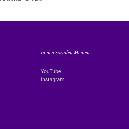
In den sozialen Medien
YouTube
Instagram