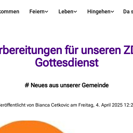
lkommen
Feiern
Leben
Hingehen
Da 
rbereitungen für unseren Z
Gottesdienst
#
Neues aus unserer Gemeinde
eröffentlicht von Bianca Cetkovic am Freitag, 4. April 2025 12: