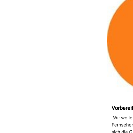
Vorberei
„Wir wolle
Fernseher
sich die 