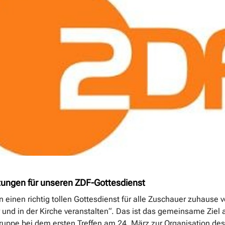
tungen für unseren ZDF-Gottesdienst
n einen richtig tollen Gottesdienst für alle Zuschauer zuhause 
 und in der Kirche veranstalten“. Das ist das gemeinsame Ziel 
Gruppe bei dem ersten Treffen am 24. März zur Organisation de